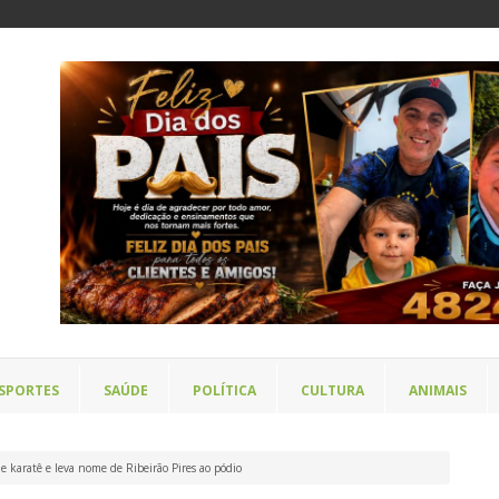
SPORTES
SAÚDE
POLÍTICA
CULTURA
ANIMAIS
de karatê e leva nome de Ribeirão Pires ao pódio