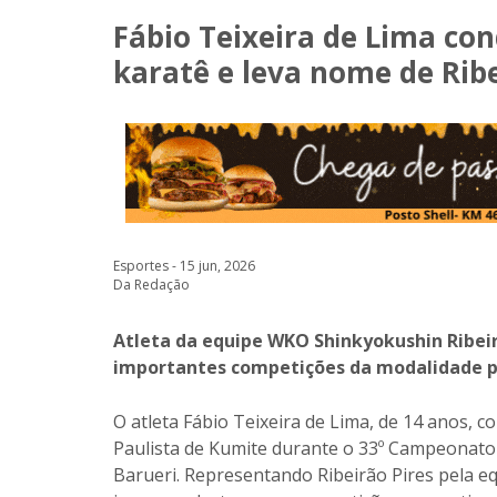
Fábio Teixeira de Lima con
karatê e leva nome de Ribe
Esportes - 15 jun, 2026
Da Redação
Atleta da equipe WKO Shinkyokushin Ribeir
importantes competições da modalidade pr
O atleta Fábio Teixeira de Lima, de 14 anos, 
Paulista de Kumite durante o 33º Campeonato 
Barueri. Representando Ribeirão Pires pela e