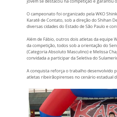
jovem se destacou na competição e garantiu o
O campeonato foi organizado pela WKO Shinky
Karatê de Contato, sob a direção do Shihan De
diversas cidades do Estado de São Paulo e con
Além de Fábio, outros dois atletas da equipe 
da competição, todos sob a orientação do Sens
(Categoria Absoluto Masculino) e Melissa Cha
convidada a participar da Seletiva do Sulamer
A conquista reforça o trabalho desenvolvido p
atletas ribeirãopirenses no cenário estadual d