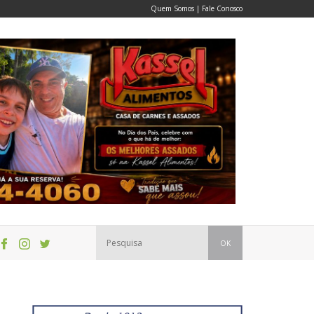
Quem Somos
|
Fale Conosco
OK