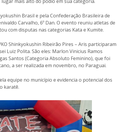
 lugar mais alto do pódio em sua categoria.
okushin Brasil e pela Confederação Brasileira de
nivaldo Carvalho, 6º Dan. O evento reuniu atletas de
tou com disputas nas categorias Kata e Kumite.
WKO Shinkyokushin Ribeirão Pires – Aris participaram
ei Luiz Polita. São eles: Marlon Vinicius Ramos
gas Santos (Categoria Absoluto Feminino), que foi
icano, a ser realizada em novembro, no Paraguai.
ela equipe no município e evidencia o potencial dos
o karatê.