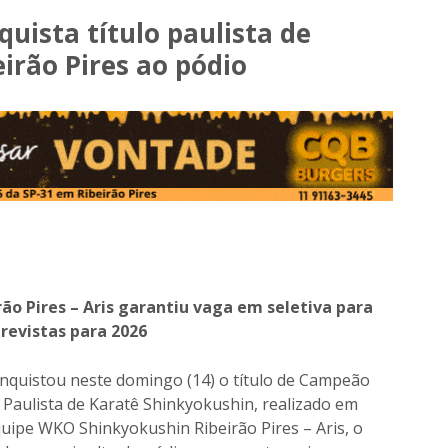
quista título paulista de
irão Pires ao pódio
ão Pires – Aris garantiu vaga em seletiva para
evistas para 2026
conquistou neste domingo (14) o título de Campeão
Paulista de Karatê Shinkyokushin, realizado em
quipe WKO Shinkyokushin Ribeirão Pires – Aris, o