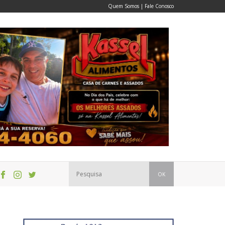
Quem Somos
|
Fale Conosco
OK