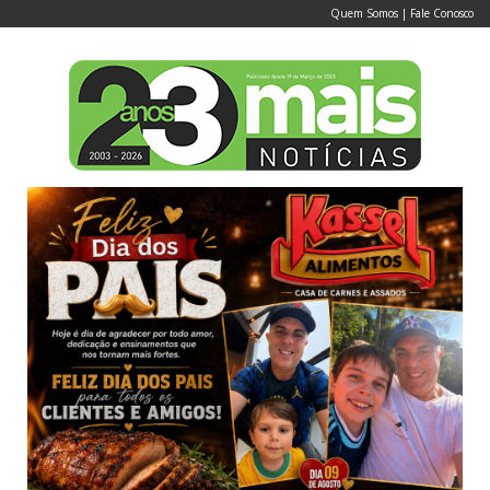
Quem Somos
|
Fale Conosco