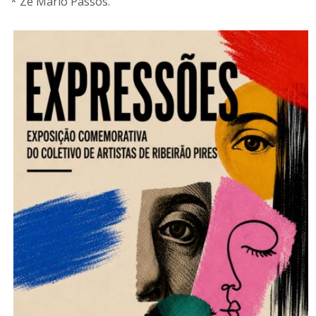
* Zé Mario Passos.