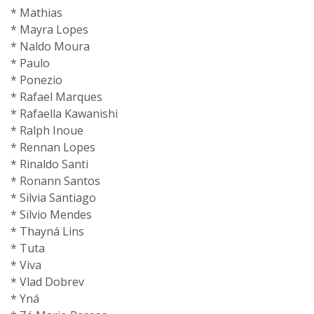
* Mathias
* Mayra Lopes
* Naldo Moura
* Paulo
* Ponezio
* Rafael Marques
* Rafaella Kawanishi
* Ralph Inoue
* Rennan Lopes
* Rinaldo Santi
* Ronann Santos
* Silvia Santiago
* Silvio Mendes
* Thayná Lins
* Tuta
* Viva
* Vlad Dobrev
* Yná