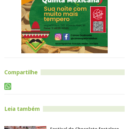
Compartilhe
Leia também
Festival do Chocolate fortalece