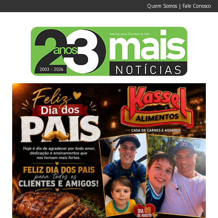
Quem Somos
|
Fale Conosco