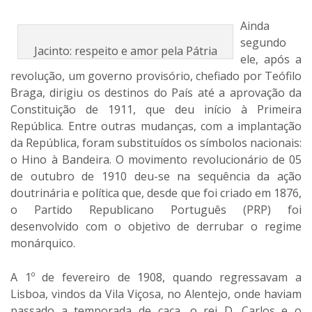
Ainda
segundo
Jacinto: respeito e amor pela Pátria
ele, após a
revolução, um governo provisório, chefiado por Teófilo
Braga, dirigiu os destinos do País até a aprovação da
Constituição de 1911, que deu início à Primeira
República. Entre outras mudanças, com a implantação
da República, foram substituídos os símbolos nacionais:
o Hino à Bandeira. O movimento revolucionário de 05
de outubro de 1910 deu-se na sequência da ação
doutrinária e política que, desde que foi criado em 1876,
o Partido Republicano Português (PRP) foi
desenvolvido com o objetivo de derrubar o regime
monárquico.
A 1º de fevereiro de 1908, quando regressavam a
Lisboa, vindos da Vila Viçosa, no Alentejo, onde haviam
passado a temporada de caça, o rei D. Carlos e o