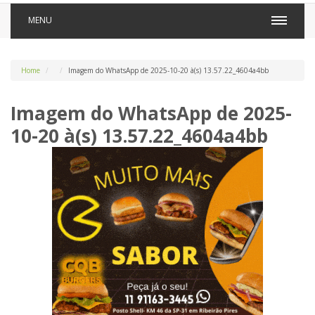
MENU
Home
Imagem do WhatsApp de 2025-10-20 à(s) 13.57.22_4604a4bb
Imagem do WhatsApp de 2025-
10-20 à(s) 13.57.22_4604a4bb