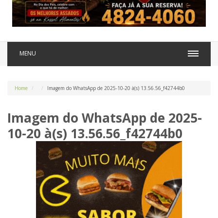
MENU
Home
Imagem do WhatsApp de 2025-10-20 à(s) 13.56.56_f42744b0
Imagem do WhatsApp de 2025-
10-20 à(s) 13.56.56_f42744b0