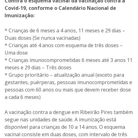
Confira o esquema vacinal da vacinação contra a
Covid-19, conforme o Calendário Nacional de
Imunização:
* Crianças de 6 meses a 4 anos, 11 meses e 29 dias –
Duas doses (Se nunca vacinadas)
* Crianças até 4 anos com esquema de três doses –
Uma dose
* Crianças imunocomprometidas 6 meses até 3 anos 11
meses e 29 dias – Três doses
* Grupo prioritário – atualização anual (exceto para
gestantes, puérperas, pessoas imunocomprometidas e
pessoas com 60 anos ou mais que devem receber dose
a cada 6 meses)
A vacinação contra a dengue em Ribeirão Pires também
segue nas unidades de saúde. A imunização está
disponível para crianças de 10 a 14 anos. O esquema
vacinal consiste em duas doses, com intervalo de três