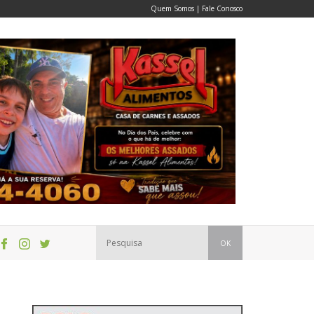
Quem Somos
|
Fale Conosco
OK