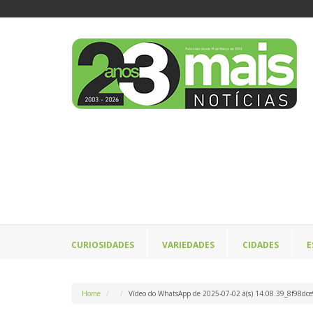
CURIOSIDADES
VARIEDADES
CIDADES
E
Home
Vídeo do WhatsApp de 2025-07-02 à(s) 14.08.39_8f98dc