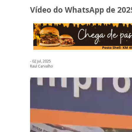
Vídeo do WhatsApp de 2025
- 02 jul, 2025
Raul Carvalho
Tocador
de
vídeo