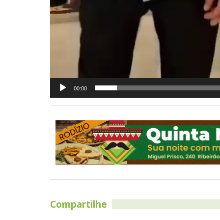
00:00
Compartilhe