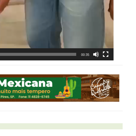
00:35