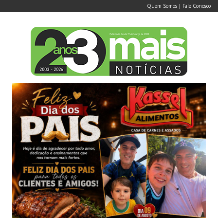
Quem Somos
|
Fale Conosco