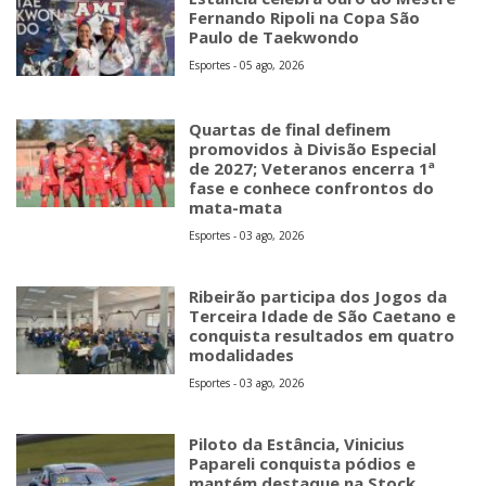
Fernando Ripoli na Copa São
Paulo de Taekwondo
Esportes - 05 ago, 2026
Quartas de final definem
promovidos à Divisão Especial
de 2027; Veteranos encerra 1ª
fase e conhece confrontos do
mata-mata
Esportes - 03 ago, 2026
Ribeirão participa dos Jogos da
Terceira Idade de São Caetano e
conquista resultados em quatro
modalidades
Esportes - 03 ago, 2026
Piloto da Estância, Vinicius
Papareli conquista pódios e
mantém destaque na Stock