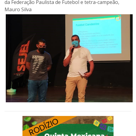
da Federação Paulista de Futebol e tetra-campeão,
Mauro Silva