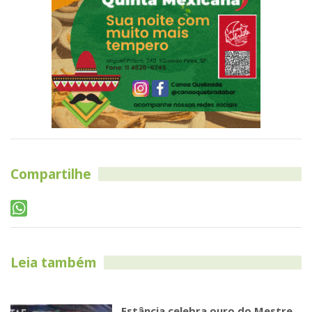
Compartilhe
Leia também
Estância celebra ouro do Mestre