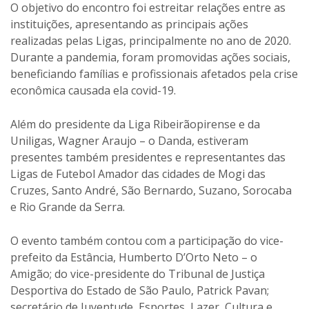
O objetivo do encontro foi estreitar relações entre as
instituições, apresentando as principais ações
realizadas pelas Ligas, principalmente no ano de 2020.
Durante a pandemia, foram promovidas ações sociais,
beneficiando famílias e profissionais afetados pela crise
econômica causada ela covid-19.
Além do presidente da Liga Ribeirãopirense e da
Uniligas, Wagner Araujo – o Danda, estiveram
presentes também presidentes e representantes das
Ligas de Futebol Amador das cidades de Mogi das
Cruzes, Santo André, São Bernardo, Suzano, Sorocaba
e Rio Grande da Serra.
O evento também contou com a participação do vice-
prefeito da Estância, Humberto D’Orto Neto – o
Amigão; do vice-presidente do Tribunal de Justiça
Desportiva do Estado de São Paulo, Patrick Pavan;
secretário de Juventude, Esportes, Lazer, Cultura e