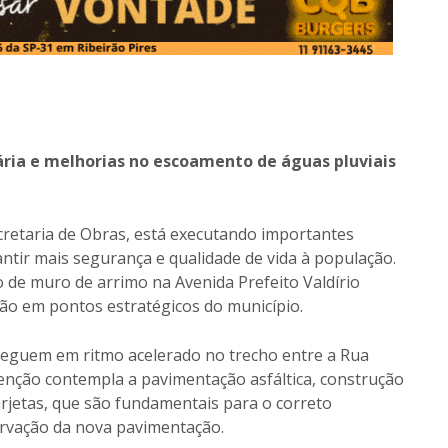
ria e melhorias no escoamento de águas pluviais
ecretaria de Obras, está executando importantes
ntir mais segurança e qualidade de vida à população.
 de muro de arrimo na Avenida Prefeito Valdírio
ão em pontos estratégicos do município.
 seguem em ritmo acelerado no trecho entre a Rua
venção contempla a pavimentação asfáltica, construção
arjetas, que são fundamentais para o correto
ervação da nova pavimentação.