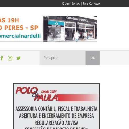
Quem Somos
|
Fale Conosco
OK