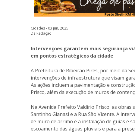
Cidades - 03 jun, 2025
Da Redação
Intervenções garantem mais segurança viá
em pontos estratégicos da cidade
A Prefeitura de Ribeirão Pires, por meio da S
intervenções de infraestrutura que visam gara
As ações incluem a pavimentação e construção
Prisco, além da execução de muros de contenç
Na Avenida Prefeito Valdírio Prisco, as obras
Santinho Gianasi e a Rua São Vicente. A inter
de muro de arrimo e a instalação de guias e s
escoamento das águas pluviais e para a pres