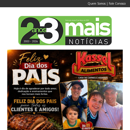
Quem Somos
|
Fale Conosco