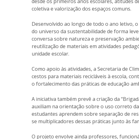
desde os primeiros anos escolares, atitudes 
coletiva e valorização dos espaços comuns.
Desenvolvido ao longo de todo o ano letivo, 
do universo da sustentabilidade de forma leve 
conversa sobre natureza e preservação ambien
reutilização de materiais em atividades pedagó
unidade escolar.
Como apoio às atividades, a Secretaria de Cli
cestos para materiais recicláveis à escola, con
o fortalecimento das práticas de educação am
A iniciativa também prevê a criação da “Brig
auxiliam na orientação sobre o uso correto das
estudantes aprendem sobre separação de resí
se multiplicadores dessas práticas junto às fam
O projeto envolve ainda professores, funcioná