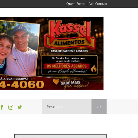
Quem Somos
|
Fale Conosco
OK