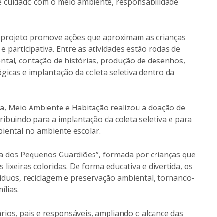
de cuidado com o meio ambiente, responsabilidade
o projeto promove ações que aproximam as crianças
e participativa. Entre as atividades estão rodas de
tal, contação de histórias, produção de desenhos,
gicas e implantação da coleta seletiva dentro da
ma, Meio Ambiente e Habitação realizou a doação de
tribuindo para a implantação da coleta seletiva e para
biental no ambiente escolar.
ada dos Pequenos Guardiões”, formada por crianças que
 lixeiras coloridas. De forma educativa e divertida, os
duos, reciclagem e preservação ambiental, tornando-
ílias.
rios, pais e responsáveis, ampliando o alcance das