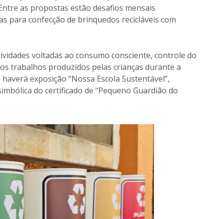
 Entre as propostas estão desafios mensais
nas para confecção de brinquedos recicláveis com
tividades voltadas ao consumo consciente, controle do
dos trabalhos produzidos pelas crianças durante a
 haverá exposição “Nossa Escola Sustentável”,
simbólica do certificado de “Pequeno Guardião do