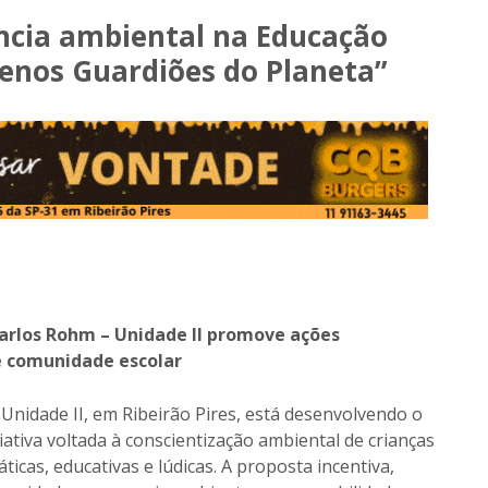
ência ambiental na Educação
uenos Guardiões do Planeta”
Carlos Rohm – Unidade II promove ações
e comunidade escolar
Unidade II, em Ribeirão Pires, está desenvolvendo o
iativa voltada à conscientização ambiental de crianças
ticas, educativas e lúdicas. A proposta incentiva,