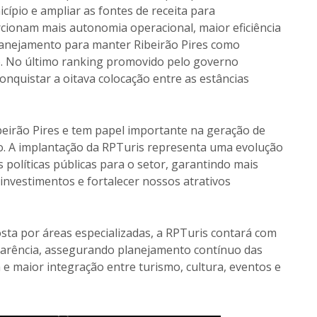
cípio e ampliar as fontes de receita para
cionam mais autonomia operacional, maior eficiência
lanejamento para manter Ribeirão Pires como
o. No último ranking promovido pelo governo
onquistar a oitava colocação entre as estâncias
eirão Pires e tem papel importante na geração de
. A implantação da RPTuris representa uma evolução
 políticas públicas para o setor, garantindo mais
 investimentos e fortalecer nossos atrativos
sta por áreas especializadas, a RPTuris contará com
parência, assegurando planejamento contínuo das
 e maior integração entre turismo, cultura, eventos e