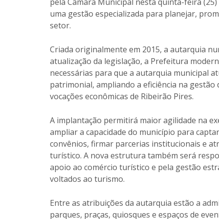
pela Câmara Municipal nesta quinta-feira (25)
uma gestão especializada para planejar, promo
setor.
Criada originalmente em 2015, a autarquia nu
atualização da legislação, a Prefeitura modern
necessárias para que a autarquia municipal at
patrimonial, ampliando a eficiência na gestão
vocações econômicas de Ribeirão Pires.
A implantação permitirá maior agilidade na exe
ampliar a capacidade do município para captar 
convênios, firmar parcerias institucionais e 
turístico. A nova estrutura também será respo
apoio ao comércio turístico e pela gestão est
voltados ao turismo.
Entre as atribuições da autarquia estão a adm
parques, praças, quiosques e espaços de event