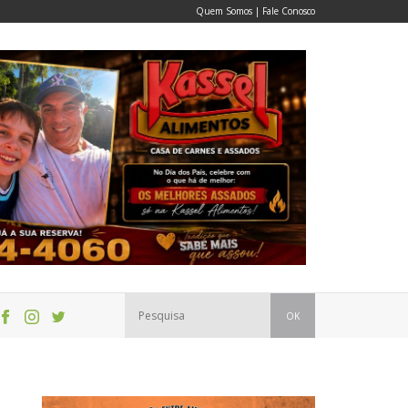
Quem Somos
|
Fale Conosco
OK