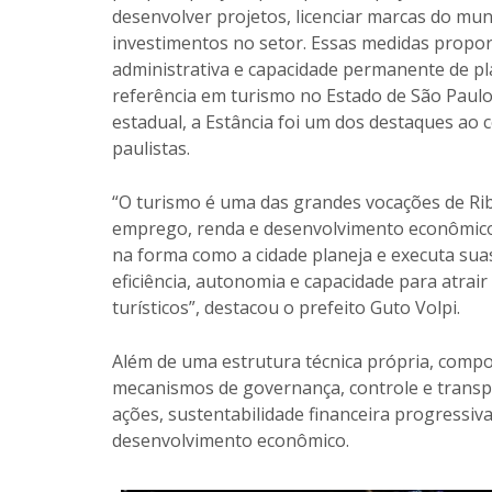
desenvolver projetos, licenciar marcas do muni
investimentos no setor. Essas medidas propor
administrativa e capacidade permanente de p
referência em turismo no Estado de São Paul
estadual, a Estância foi um dos destaques ao c
paulistas.
“O turismo é uma das grandes vocações de Rib
emprego, renda e desenvolvimento econômico
na forma como a cidade planeja e executa suas
eficiência, autonomia e capacidade para atrair
turísticos”, destacou o prefeito Guto Volpi.
Além de uma estrutura técnica própria, compo
mecanismos de governança, controle e trans
ações, sustentabilidade financeira progressiva
desenvolvimento econômico.