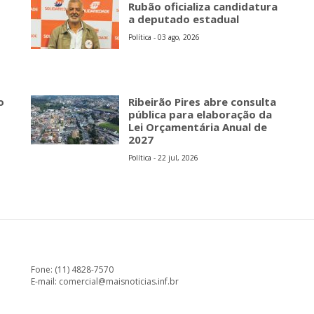
Rubão oficializa candidatura
a deputado estadual
Política - 03 ago, 2026
o
Ribeirão Pires abre consulta
pública para elaboração da
Lei Orçamentária Anual de
2027
Política - 22 jul, 2026
Fone: (11) 4828-7570
E-mail:
comercial@maisnoticias.inf.br