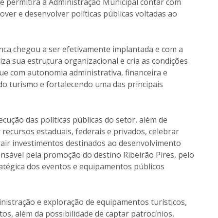
 e permitirá à Administração Municipal contar com
ver e desenvolver políticas públicas voltadas ao
nca chegou a ser efetivamente implantada e com a
iza sua estrutura organizacional e cria as condições
ue com autonomia administrativa, financeira e
 do turismo e fortalecendo uma das principais
cução das políticas públicas do setor, além de
recursos estaduais, federais e privados, celebrar
atrair investimentos destinados ao desenvolvimento
nsável pela promoção do destino Ribeirão Pires, pelo
ratégica dos eventos e equipamentos públicos
inistração e exploração de equipamentos turísticos,
os, além da possibilidade de captar patrocínios,