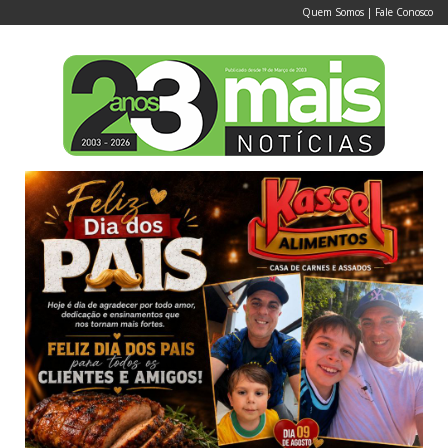
Quem Somos
|
Fale Conosco