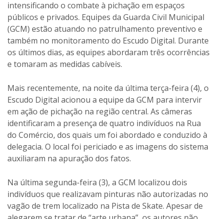
intensificando o combate à pichação em espaços
públicos e privados. Equipes da Guarda Civil Municipal
(GCM) estão atuando no patrulhamento preventivo e
também no monitoramento do Escudo Digital. Durante
os últimos dias, as equipes abordaram três ocorrências
e tomaram as medidas cabíveis.
Mais recentemente, na noite da última terça-feira (4), o
Escudo Digital acionou a equipe da GCM para intervir
em ação de pichação na região central. As câmeras
identificaram a presença de quatro indivíduos na Rua
do Comércio, dos quais um foi abordado e conduzido à
delegacia. O local foi periciado e as imagens do sistema
auxiliaram na apuração dos fatos.
Na última segunda-feira (3), a GCM localizou dois
indivíduos que realizavam pinturas não autorizadas no
vagão de trem localizado na Pista de Skate. Apesar de
alegarem se tratar de “arte urbana”, os autores não