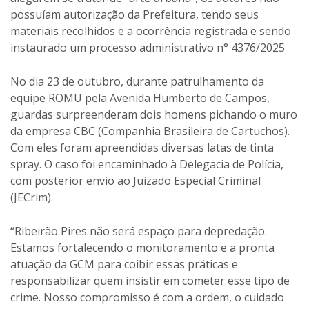
possuíam autorização da Prefeitura, tendo seus
materiais recolhidos e a ocorrência registrada e sendo
instaurado um processo administrativo n° 4376/2025
No dia 23 de outubro, durante patrulhamento da
equipe ROMU pela Avenida Humberto de Campos,
guardas surpreenderam dois homens pichando o muro
da empresa CBC (Companhia Brasileira de Cartuchos).
Com eles foram apreendidas diversas latas de tinta
spray. O caso foi encaminhado à Delegacia de Polícia,
com posterior envio ao Juizado Especial Criminal
(JECrim).
“Ribeirão Pires não será espaço para depredação.
Estamos fortalecendo o monitoramento e a pronta
atuação da GCM para coibir essas práticas e
responsabilizar quem insistir em cometer esse tipo de
crime. Nosso compromisso é com a ordem, o cuidado