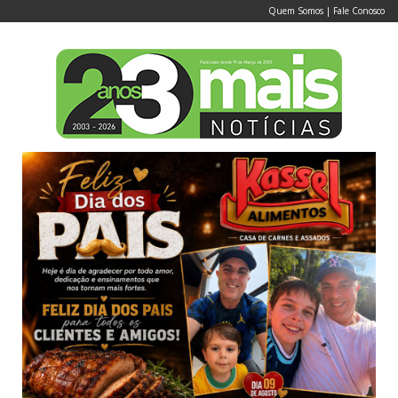
Quem Somos
|
Fale Conosco