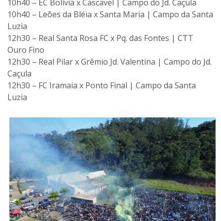
10h40 – EC Bolívia x Cascavel | Campo do Jd. Caçula
10h40 – Leões da Bléia x Santa Maria | Campo da Santa
Luzia
12h30 – Real Santa Rosa FC x Pq. das Fontes | CTT
Ouro Fino
12h30 – Real Pilar x Grêmio Jd. Valentina | Campo do Jd.
Caçula
12h30 – FC Iramaia x Ponto Final | Campo da Santa
Luzia