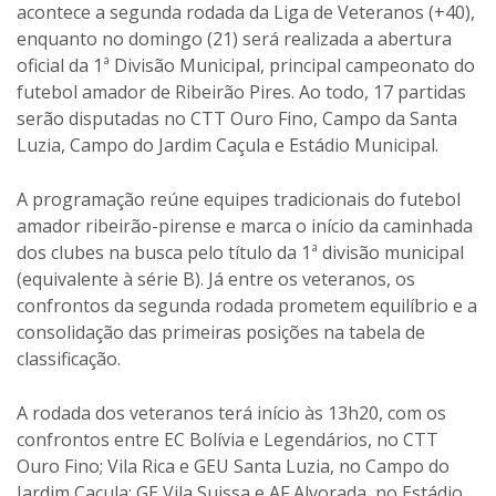
acontece a segunda rodada da Liga de Veteranos (+40),
enquanto no domingo (21) será realizada a abertura
oficial da 1ª Divisão Municipal, principal campeonato do
futebol amador de Ribeirão Pires. Ao todo, 17 partidas
serão disputadas no CTT Ouro Fino, Campo da Santa
Luzia, Campo do Jardim Caçula e Estádio Municipal.
A programação reúne equipes tradicionais do futebol
amador ribeirão-pirense e marca o início da caminhada
dos clubes na busca pelo título da 1ª divisão municipal
(equivalente à série B). Já entre os veteranos, os
confrontos da segunda rodada prometem equilíbrio e a
consolidação das primeiras posições na tabela de
classificação.
A rodada dos veteranos terá início às 13h20, com os
confrontos entre EC Bolívia e Legendários, no CTT
Ouro Fino; Vila Rica e GEU Santa Luzia, no Campo do
Jardim Caçula; GE Vila Suissa e AF Alvorada, no Estádio