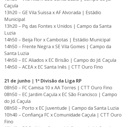
Caçula
13h20 – GE Vila Suissa x AF Alvorada | Estádio
Municipal
13h20 – Pq. das Fontes x Unidos | Campo da Santa
Luzia
14h50 – Beija Flor x Cambotas | Estádio Municipal
14h50 – Frente Negra x SE Vila Gomes | Campo da
Santa Luzia
14h50 – EC Aliados x EC Brisão | Campo do Jd. Caçula
14h50 – ACEA x EC Santa Inês | CTT Ouro Fino
21 de junho | 1ª Divisão da Liga RP
08h50 – FC Camisa 10 x AA Torres | CTT Ouro Fino
08h50 – EC Jardim Caçula x EC São Francisco | Campo
do Jd. Caçula
08h50 – Porto x EC Juventude | Campo da Santa Luzia
10h40 – Confiança FC x Comunidade Caçula | CTT Ouro
Fino