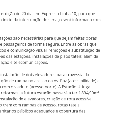
terdição de 20 dias no Expresso Linha 10, para que
do início da interrupção do serviço será informada com
tações são necessárias para que sejam feitas obras
de passageiros de forma segura. Entre as obras que
ncos e comunicação visual; remoções e substituição de
es das estações, instalações de pisos táteis; além de
inação e telecomunicações.
nstalação de dois elevadores para travessia da
ução de rampa no acesso da Av. Paz (acessibilidade) e
 com o viaduto (acesso norte). A Estação Utinga
 reformas, a futura estação passará a ter 1.894,90m².
stalação de elevadores, criação de rota acessível
 trem com rampas de acesso, rotas táteis,
, sanitários públicos adequados e cobertura das