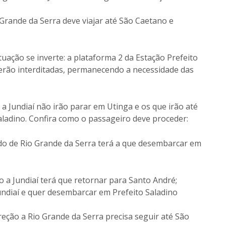
Grande da Serra deve viajar até São Caetano e
ituação se inverte: a plataforma 2 da Estação Prefeito
serão interditadas, permanecendo a necessidade das
 Jundiaí não irão parar em Utinga e os que irão até
ladino. Confira como o passageiro deve proceder:
do de Rio Grande da Serra terá a que desembarcar em
 a Jundiaí terá que retornar para Santo André;
undiaí e quer desembarcar em Prefeito Saladino
eção a Rio Grande da Serra precisa seguir até São