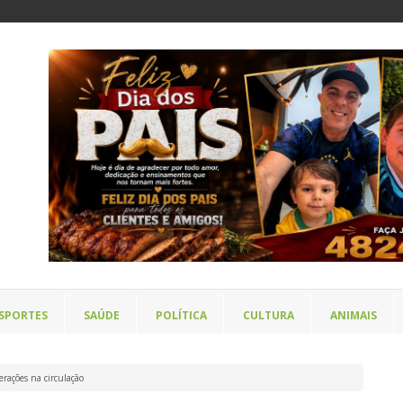
SPORTES
SAÚDE
POLÍTICA
CULTURA
ANIMAIS
rações na circulação