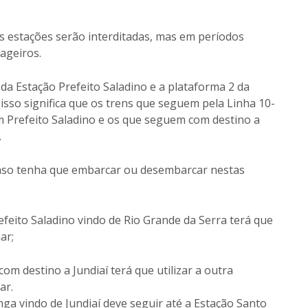
s estações serão interditadas, mas em períodos
ageiros.
 da Estação Prefeito Saladino e a plataforma 2 da
 isso significa que os trens que seguem pela Linha 10-
m Prefeito Saladino e os que seguem com destino a
.
caso tenha que embarcar ou desembarcar nestas
feito Saladino vindo de Rio Grande da Serra terá que
ar;
om destino a Jundiaí terá que utilizar a outra
ar.
a vindo de Jundiaí deve seguir até a Estação Santo