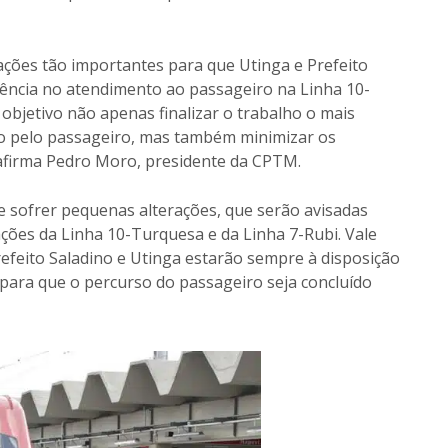
ações tão importantes para que Utinga e Prefeito
elência no atendimento ao passageiro na Linha 10-
objetivo não apenas finalizar o trabalho o mais
to pelo passageiro, mas também minimizar os
, afirma Pedro Moro, presidente da CPTM.
e sofrer pequenas alterações, que serão avisadas
ções da Linha 10-Turquesa e da Linha 7-Rubi. Vale
feito Saladino e Utinga estarão sempre à disposição
 para que o percurso do passageiro seja concluído