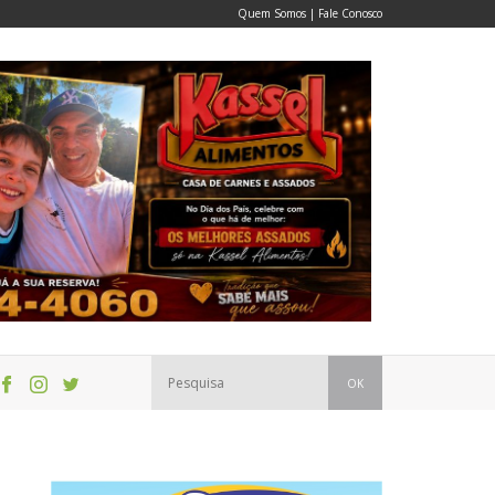
Quem Somos
|
Fale Conosco
OK