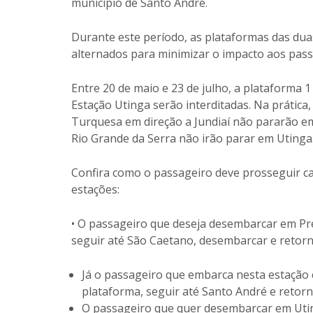
município de Santo André.
Durante este período, as plataformas das dua
alternados para minimizar o impacto aos pass
Entre 20 de maio e 23 de julho, a plataforma 1
Estação Utinga serão interditadas. Na prática,
Turquesa em direção a Jundiaí não pararão e
Rio Grande da Serra não irão parar em Utinga
Confira como o passageiro deve prosseguir 
estações:
• O passageiro que deseja desembarcar em Pre
seguir até São Caetano, desembarcar e retorn
Já o passageiro que embarca nesta estação c
plataforma, seguir até Santo André e retorn
O passageiro que quer desembarcar em Uting