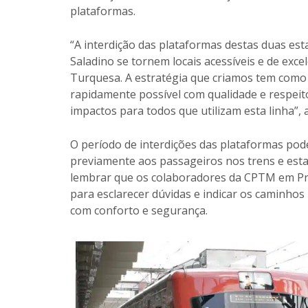
plataformas.
“A interdição das plataformas destas duas est
Saladino se tornem locais acessíveis e de exc
Turquesa. A estratégia que criamos tem como 
rapidamente possível com qualidade e respei
impactos para todos que utilizam esta linha”
O período de interdições das plataformas pod
previamente aos passageiros nos trens e esta
lembrar que os colaboradores da CPTM em Pre
para esclarecer dúvidas e indicar os caminhos
com conforto e segurança.