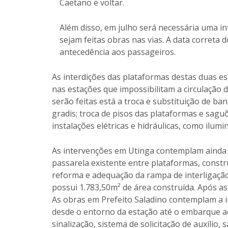
Caetano e voltar.
Além disso, em julho será necessária uma in
sejam feitas obras nas vias. A data correta 
antecedência aos passageiros.
As interdições das plataformas destas duas es
nas estações que impossibilitam a circulação 
serão feitas está a troca e substituição de ba
gradis; troca de pisos das plataformas e saguõ
instalações elétricas e hidráulicas, como ilum
As intervenções em Utinga contemplam ainda i
passarela existente entre plataformas, constr
reforma e adequação da rampa de interligação
possui 1.783,50m² de área construída. Após as
As obras em Prefeito Saladino contemplam a in
desde o entorno da estação até o embarque ao
sinalização, sistema de solicitação de auxílio