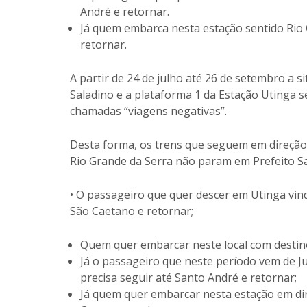
André e retornar.
Já quem embarca nesta estação sentido Rio 
retornar.
A partir de 24 de julho até 26 de setembro a s
Saladino e a plataforma 1 da Estação Utinga 
chamadas “viagens negativas”.
Desta forma, os trens que seguem em direção a
Rio Grande da Serra não param em Prefeito Sa
• O passageiro que quer descer em Utinga vin
São Caetano e retornar;
Quem quer embarcar neste local com destino
Já o passageiro que neste período vem de J
precisa seguir até Santo André e retornar;
Já quem quer embarcar nesta estação em dir