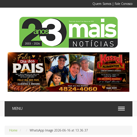
Quem Somos
|
Fale Conosco
MENU
Home
WhatsApp Image 2026-06-16 at 13.36.37