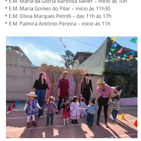
* E.M. Maria da Glória Barbosa Xavier – início às 10h
* E.M. Maria Gomes do Pilar – início às 11h30
* E.M. Olivia Marques Petrilli – das 11h às 17h
* E.M. Palmira Antônio Pereira – início às 11h