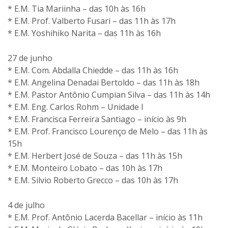
* E.M. Tia Mariinha – das 10h às 16h
* E.M. Prof. Valberto Fusari – das 11h às 17h
* E.M. Yoshihiko Narita – das 11h às 16h
27 de junho
* E.M. Com. Abdalla Chiedde – das 11h às 16h
* E.M. Angelina Denadai Bertoldo – das 11h às 18h
* E.M. Pastor Antônio Cumpian Silva – das 11h às 14h
* E.M. Eng. Carlos Rohm – Unidade I
* E.M. Francisca Ferreira Santiago – início às 9h
* E.M. Prof. Francisco Lourenço de Melo – das 11h às
15h
* E.M. Herbert José de Souza – das 11h às 15h
* E.M. Monteiro Lobato – das 10h às 17h
* E.M. Silvio Roberto Grecco – das 10h às 17h
4 de julho
* E.M. Prof. Antônio Lacerda Bacellar – início às 11h