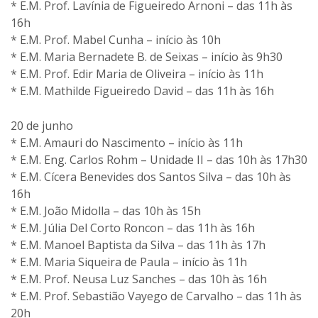
* E.M. Prof. Lavínia de Figueiredo Arnoni – das 11h às
16h
* E.M. Prof. Mabel Cunha – início às 10h
* E.M. Maria Bernadete B. de Seixas – início às 9h30
* E.M. Prof. Edir Maria de Oliveira – início às 11h
* E.M. Mathilde Figueiredo David – das 11h às 16h
20 de junho
* E.M. Amauri do Nascimento – início às 11h
* E.M. Eng. Carlos Rohm – Unidade II – das 10h às 17h30
* E.M. Cícera Benevides dos Santos Silva – das 10h às
16h
* E.M. João Midolla – das 10h às 15h
* E.M. Júlia Del Corto Roncon – das 11h às 16h
* E.M. Manoel Baptista da Silva – das 11h às 17h
* E.M. Maria Siqueira de Paula – início às 11h
* E.M. Prof. Neusa Luz Sanches – das 10h às 16h
* E.M. Prof. Sebastião Vayego de Carvalho – das 11h às
20h