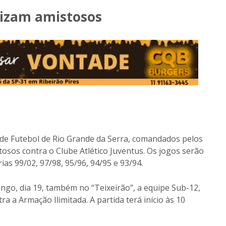
lizam amistosos
a de Futebol de Rio Grande da Serra, comandados pelos
tosos contra o Clube Atlético Juventus. Os jogos serão
ias 99/02, 97/98, 95/96, 94/95 e 93/94.
ngo, dia 19, também no “Teixeirão”, a equipe Sub-12,
a a Armação Ilimitada. A partida terá início às 10