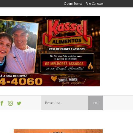
Quem Somos
|
Fale Conosco
OK