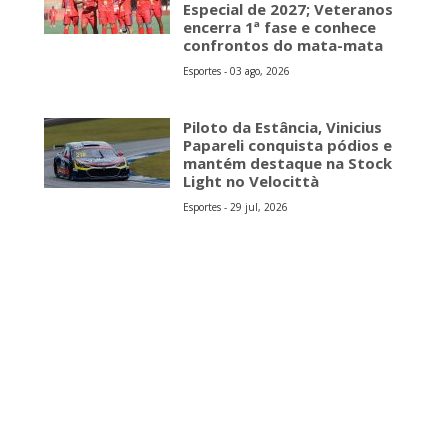
Especial de 2027; Veteranos
encerra 1ª fase e conhece
confrontos do mata-mata
Esportes - 03 ago, 2026
Piloto da Estância, Vinicius
Papareli conquista pódios e
mantém destaque na Stock
Light no Velocittà
Esportes - 29 jul, 2026