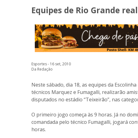
Equipes de Rio Grande rea
Esportes - 16 set, 2010
Da Redação
Neste sábado, dia 18, as equipes da Escolinh
técnicos Marquez e Fumagalli, realizarão amis
disputados no estádio “Teixeirão”, nas categor
O primeiro jogo começa às 9 horas. Já no domi
comandada pelo técnico Fumagalli, jogará contr
horas.