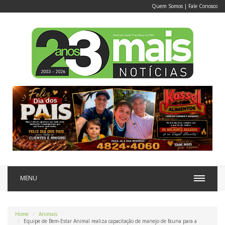
Quem Somos
|
Fale Conosco
MENU
Home
Animais
Equipe de Bem-Estar Animal realiza capacitação de manejo de fauna para a