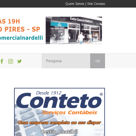
Quem Somos
|
Fale Conosco
OK