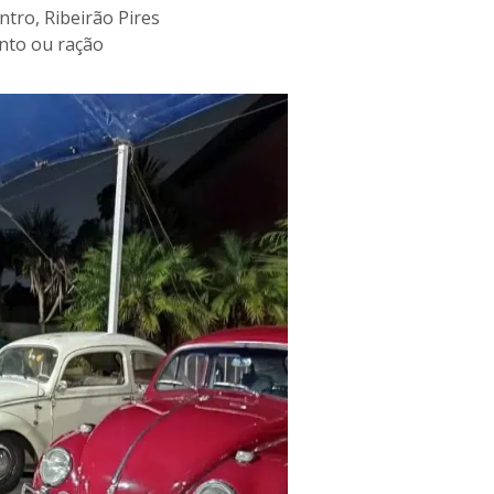
entro, Ribeirão Pires
ento ou ração