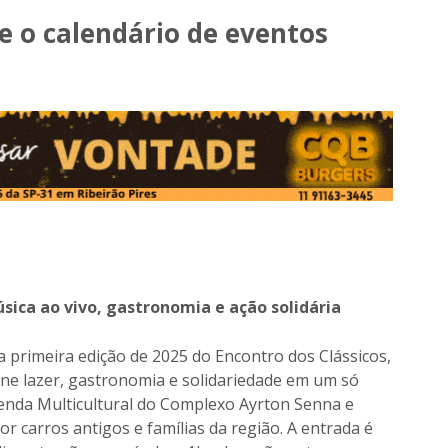
e o calendário de eventos
úsica ao vivo, gastronomia e ação solidária
, a primeira edição de 2025 do Encontro dos Clássicos,
úne lazer, gastronomia e solidariedade em um só
Tenda Multicultural do Complexo Ayrton Senna e
r carros antigos e famílias da região. A entrada é