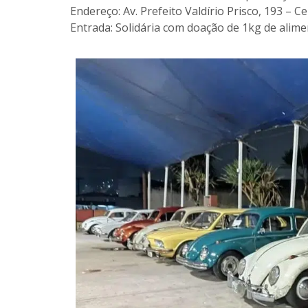
Endereço: Av. Prefeito Valdírio Prisco, 193 – C
Entrada: Solidária com doação de 1kg de alim