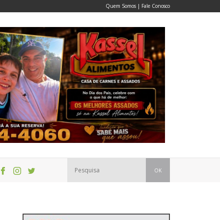
Quem Somos
|
Fale Conosco
OK