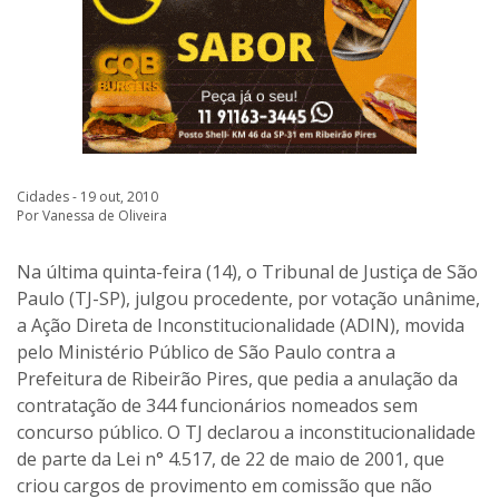
Cidades - 19 out, 2010
Por Vanessa de Oliveira
Na última quinta-feira (14), o Tribunal de Justiça de São
Paulo (TJ-SP), julgou procedente, por votação unânime,
a Ação Direta de Inconstitucionalidade (ADIN), movida
pelo Ministério Público de São Paulo contra a
Prefeitura de Ribeirão Pires, que pedia a anulação da
contratação de 344 funcionários nomeados sem
concurso público. O TJ declarou a inconstitucionalidade
de parte da Lei n° 4.517, de 22 de maio de 2001, que
criou cargos de provimento em comissão que não