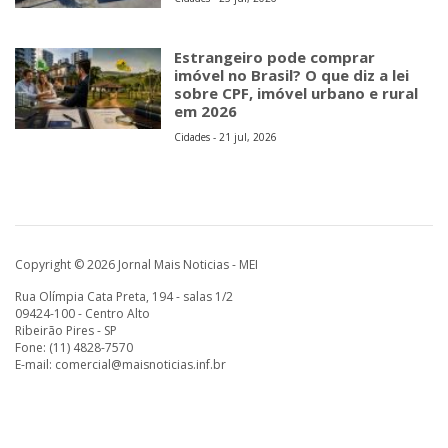
Estrangeiro pode comprar
imóvel no Brasil? O que diz a lei
sobre CPF, imóvel urbano e rural
em 2026
Cidades - 21 jul, 2026
Copyright © 2026 Jornal Mais Noticias - MEI
Rua Olímpia Cata Preta, 194 - salas 1/2
09424-100 - Centro Alto
Ribeirão Pires - SP
Fone: (11) 4828-7570
E-mail:
comercial@maisnoticias.inf.br