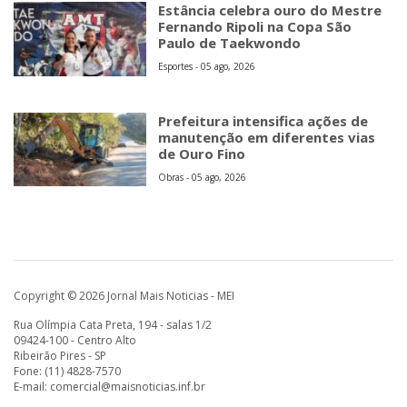
Estância celebra ouro do Mestre
Fernando Ripoli na Copa São
Paulo de Taekwondo
Esportes - 05 ago, 2026
Prefeitura intensifica ações de
manutenção em diferentes vias
de Ouro Fino
Obras - 05 ago, 2026
Copyright © 2026 Jornal Mais Noticias - MEI
Rua Olímpia Cata Preta, 194 - salas 1/2
09424-100 - Centro Alto
Ribeirão Pires - SP
Fone: (11) 4828-7570
E-mail:
comercial@maisnoticias.inf.br