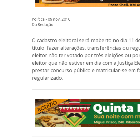
Política - 09 nov, 2010
Da Redação
O cadastro eleitoral será reaberto no dia 11
título, fazer alterações, transferências ou r
eleitor não ter votado por três eleições ou p
eleitor que não estiver em dia com a Justiça El
prestar concurso público e matricular-se em fa
regularizado.