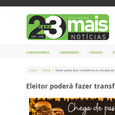
CURIOSIDADES
VARIEDADES
CIDADES
E
Home
Política
Eleitor poderá fazer transferência ou alteração de 
Eleitor poderá fazer transf