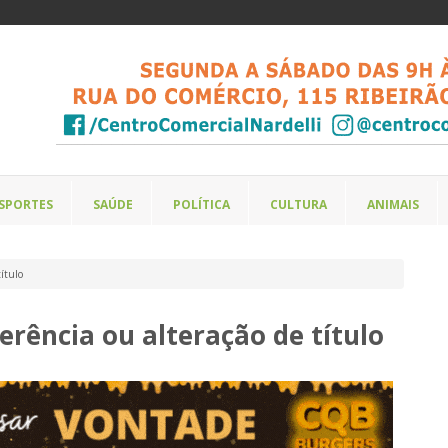
SPORTES
SAÚDE
POLÍTICA
CULTURA
ANIMAIS
título
erência ou alteração de título