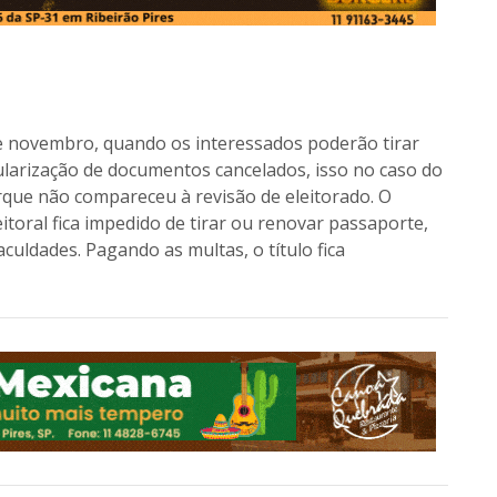
 de novembro, quando os interessados poderão tirar
egularização de documentos cancelados, isso no caso do
orque não compareceu à revisão de eleitorado. O
eitoral fica impedido de tirar ou renovar passaporte,
culdades. Pagando as multas, o título fica