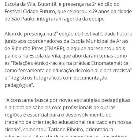
Escola da Vila, Butantã, e presença na 2ª edição do
Festival Cidade Futuro, que celebrou 469 anos da cidade
de São Paulo, integraram agenda da equipe.
Além de presença na 2ª edição do Festival Cidade Futuro
junto aos coordenadores da Escola Municipal de Artes
de Ribeirão Pires (EMARP), a equipe apresentou dois
painéis na Escola da Vila, que abordaram temas como
as “Relações étnico-raciais na prática: Etnomatemática
como ferramenta de educação decolonial e antirracista”
e “Registros fotográficos com documentação
pedagógica”.
“A constante busca por novas estratégias pedagógicas
e a troca de saberes com profissionais de outras
regiões é essencial para o desenvolvimento do
trabalho de orientação educacional realizado em nossa
cidade”, comentou Tatiane Ribeiro, orientadora
educacional. “A partir dessas experiências, garantimos