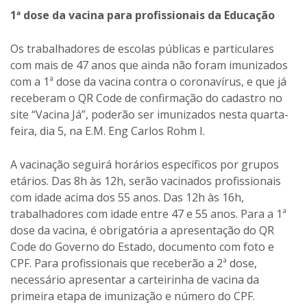
1ª dose da vacina para profissionais da Educação
Os trabalhadores de escolas públicas e particulares
com mais de 47 anos que ainda não foram imunizados
com a 1ª dose da vacina contra o coronavírus, e que já
receberam o QR Code de confirmação do cadastro no
site “Vacina Já”, poderão ser imunizados nesta quarta-
feira, dia 5, na E.M. Eng Carlos Rohm I.
A vacinação seguirá horários específicos por grupos
etários. Das 8h às 12h, serão vacinados profissionais
com idade acima dos 55 anos. Das 12h às 16h,
trabalhadores com idade entre 47 e 55 anos. Para a 1ª
dose da vacina, é obrigatória a apresentação do QR
Code do Governo do Estado, documento com foto e
CPF. Para profissionais que receberão a 2ª dose,
necessário apresentar a carteirinha de vacina da
primeira etapa de imunização e número do CPF.