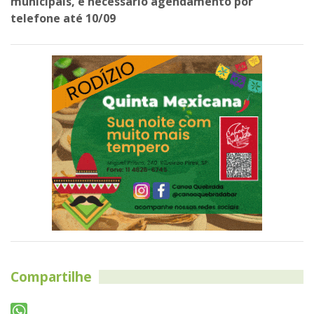
municipais, é necessário agendamento por
telefone até 10/09
Compartilhe