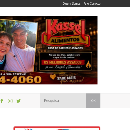
Quem Somos
|
Fale Conosco
OK