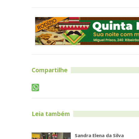
Compartilhe
Leia também
Sandra Elena da Silva