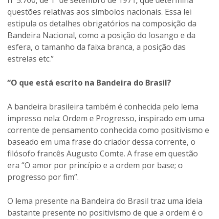
nº 5.700, de 1º de setembro de 1971, que determina
questões relativas aos símbolos nacionais. Essa lei
estipula os detalhes obrigatórios na composição da
Bandeira Nacional, como a posição do losango e da
esfera, o tamanho da faixa branca, a posição das
estrelas etc.”
“O que está escrito na Bandeira do Brasil?
A bandeira brasileira também é conhecida pelo lema
impresso nela: Ordem e Progresso, inspirado em uma
corrente de pensamento conhecida como positivismo e
baseado em uma frase do criador dessa corrente, o
filósofo francês Augusto Comte. A frase em questão
era “O amor por princípio e a ordem por base; o
progresso por fim”.
O lema presente na Bandeira do Brasil traz uma ideia
bastante presente no positivismo de que a ordem é o