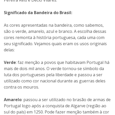
Pereira Reis e Décio Vilares.
Significado da Bandeira do Brasil:
As cores apresentadas na bandeira, como sabemos,
são o verde, amarelo, azul e branco. A escolha dessas
cores remonta à história portuguesa, cada uma com
seu significado. Vejamos quais eram os usos originais
delas:
Verde
: faz menção a povos que habitavam Portugal há
mais de dois mil anos. O verde tornou-se símbolo da
luta dos portugueses pela liberdade e passou a ser
utilizado como cor nacional durante as guerras deles
contra os mouros.
Amarelo
: passou a ser utilizado no brasão de armas de
Portugal logo após a conquista de Algarve (região ao
sul do país) em 1250. Pode fazer menção também à cor