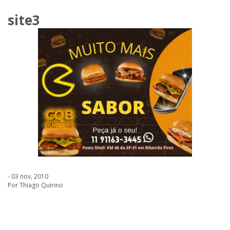
site3
- 03 nov, 2010
Por Thiago Quirino