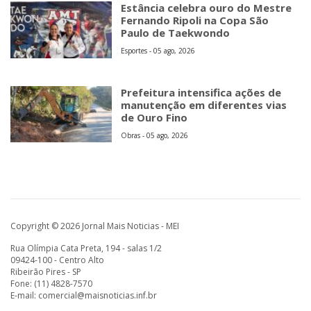
Estância celebra ouro do Mestre
Fernando Ripoli na Copa São
Paulo de Taekwondo
Esportes - 05 ago, 2026
Prefeitura intensifica ações de
manutenção em diferentes vias
de Ouro Fino
Obras - 05 ago, 2026
Copyright © 2026 Jornal Mais Noticias - MEI
Rua Olímpia Cata Preta, 194 - salas 1/2
09424-100 - Centro Alto
Ribeirão Pires - SP
Fone: (11) 4828-7570
E-mail:
comercial@maisnoticias.inf.br