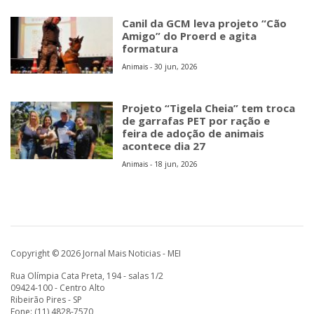
Canil da GCM leva projeto “Cão
Amigo” do Proerd e agita
formatura
Animais - 30 jun, 2026
Projeto “Tigela Cheia” tem troca
de garrafas PET por ração e
feira de adoção de animais
acontece dia 27
Animais - 18 jun, 2026
Copyright © 2026 Jornal Mais Noticias - MEI
Rua Olímpia Cata Preta, 194 - salas 1/2
09424-100 - Centro Alto
Ribeirão Pires - SP
Fone: (11) 4828-7570