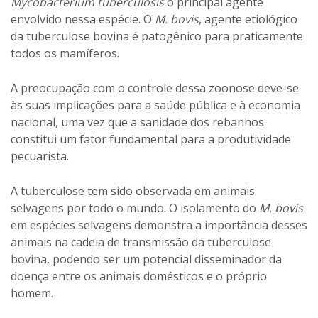
Mycobacterium tuberculosis
o principal agente
envolvido nessa espécie. O
M. bovis
, agente etiológico
da tuberculose bovina é patogênico para praticamente
todos os mamíferos.
A preocupação com o controle dessa zoonose deve-se
às suas implicações para a saúde pública e à economia
nacional, uma vez que a sanidade dos rebanhos
constitui um fator fundamental para a produtividade
pecuarista.
A tuberculose tem sido observada em animais
selvagens por todo o mundo. O isolamento do
M. bovis
em espécies selvagens demonstra a importância desses
animais na cadeia de transmissão da tuberculose
bovina, podendo ser um potencial disseminador da
doença entre os animais domésticos e o próprio
homem.