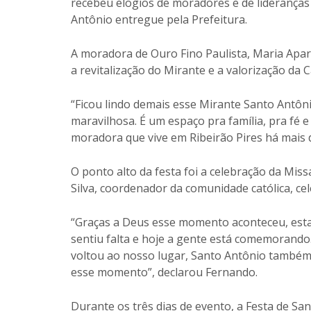
recebeu elogios de moradores e de lideranças
Antônio entregue pela Prefeitura.
A moradora de Ouro Fino Paulista, Maria Apar
a revitalização do Mirante e a valorização da 
“Ficou lindo demais esse Mirante Santo Antôn
maravilhosa. É um espaço pra família, pra fé e
moradora que vive em Ribeirão Pires há mais 
O ponto alto da festa foi a celebração da Mis
Silva, coordenador da comunidade católica, ce
“Graças a Deus esse momento aconteceu, esta
sentiu falta e hoje a gente está comemorando
voltou ao nosso lugar, Santo Antônio também 
esse momento”, declarou Fernando.
Durante os três dias de evento, a Festa de Sa