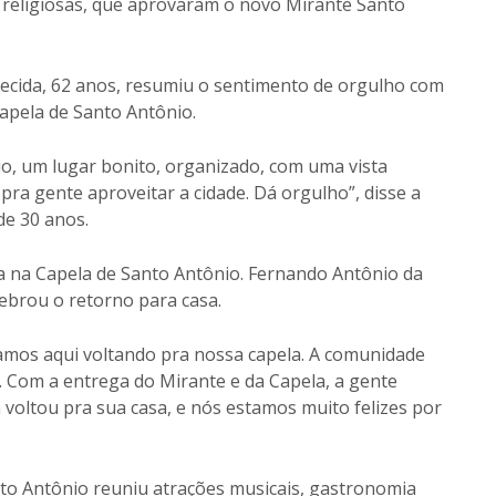
 religiosas, que aprovaram o novo Mirante Santo
ecida, 62 anos, resumiu o sentimento de orgulho com
Capela de Santo Antônio.
io, um lugar bonito, organizado, com uma vista
 pra gente aproveitar a cidade. Dá orgulho”, disse a
de 30 anos.
sa na Capela de Santo Antônio. Fernando Antônio da
lebrou o retorno para casa.
mos aqui voltando pra nossa capela. A comunidade
. Com a entrega do Mirante e da Capela, a gente
voltou pra sua casa, e nós estamos muito felizes por
nto Antônio reuniu atrações musicais, gastronomia