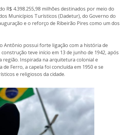
ndo R$ 4.398.255,98 milhões destinados por meio do
s Municípios Turísticos (Dadetur), do Governo do
nauguração e o reforço de Ribeirão Pires como um dos
o Antônio possui forte ligação com a história de
a construção teve início em 13 de junho de 1942, após
região. Inspirada na arquitetura colonial e
 de Ferro, a capela foi concluída em 1950 e se
ticos e religiosos da cidade.