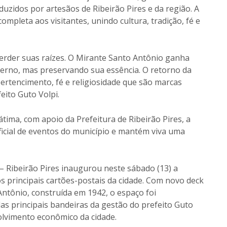
duzidos por artesãos de Ribeirão Pires e da região. A
pleta aos visitantes, unindo cultura, tradição, fé e
perder suas raízes. O Mirante Santo Antônio ganha
derno, mas preservando sua essência. O retorno da
ertencimento, fé e religiosidade que são marcas
eito Guto Volpi.
ima, com apoio da Prefeitura de Ribeirão Pires, a
ficial de eventos do município e mantém viva uma
– Ribeirão Pires inaugurou neste sábado (13) a
s principais cartões-postais da cidade. Com novo deck
Antônio, construída em 1942, o espaço foi
as principais bandeiras da gestão do prefeito Guto
lvimento econômico da cidade.