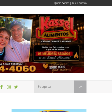
Quem Somos
|
Fale Conosco
OK