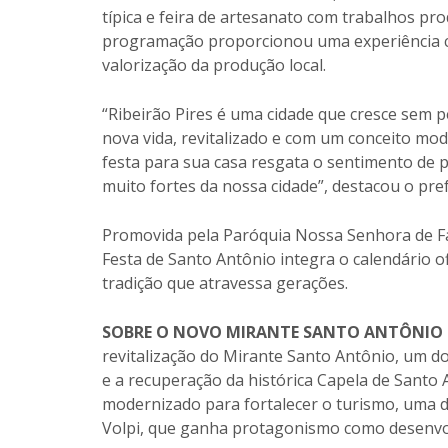
típica e feira de artesanato com trabalhos pro
programação proporcionou uma experiência com
valorização da produção local.
“Ribeirão Pires é uma cidade que cresce sem 
nova vida, revitalizado e com um conceito mo
festa para sua casa resgata o sentimento de p
muito fortes da nossa cidade”, destacou o pref
Promovida pela Paróquia Nossa Senhora de Fát
Festa de Santo Antônio integra o calendário o
tradição que atravessa gerações.
SOBRE O NOVO MIRANTE SANTO ANTÔNIO
revitalização do Mirante Santo Antônio, um do
e a recuperação da histórica Capela de Santo 
modernizado para fortalecer o turismo, uma d
Volpi, que ganha protagonismo como desenvo