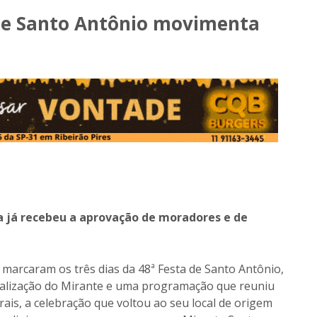
 de Santo Antônio movimenta
ra já recebeu a aprovação de moradores e de
 marcaram os três dias da 48ª Festa de Santo Antônio,
italização do Mirante e uma programação que reuniu
rais, a celebração que voltou ao seu local de origem