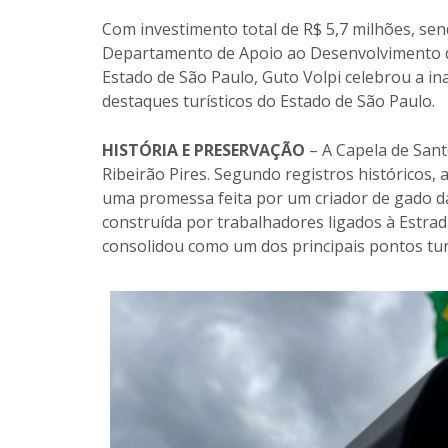
Com investimento total de R$ 5,7 milhões, se
Departamento de Apoio ao Desenvolvimento do
Estado de São Paulo, Guto Volpi celebrou a i
destaques turísticos do Estado de São Paulo.
HISTÓRIA E PRESERVAÇÃO
– A Capela de Sant
Ribeirão Pires. Segundo registros históricos, 
uma promessa feita por um criador de gado da 
construída por trabalhadores ligados à Estrada
consolidou como um dos principais pontos turís