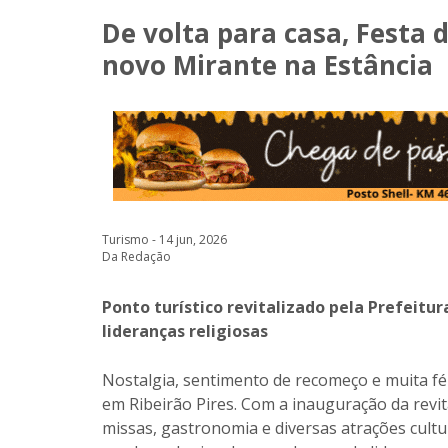
De volta para casa, Festa
novo Mirante na Estância
Turismo - 14 jun, 2026
Da Redação
Ponto turístico revitalizado pela Prefeitu
lideranças religiosas
Nostalgia, sentimento de recomeço e muita fé
em Ribeirão Pires. Com a inauguração da rev
missas, gastronomia e diversas atrações cultu