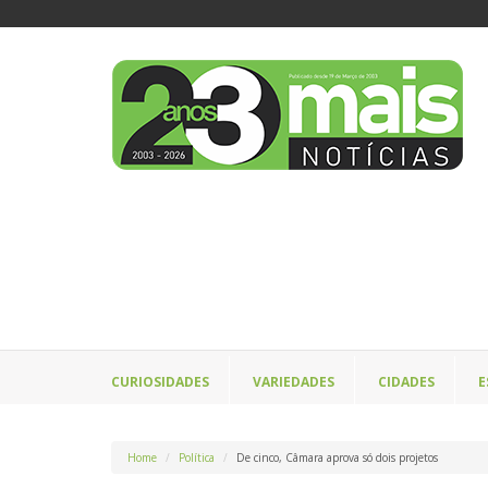
CURIOSIDADES
VARIEDADES
CIDADES
E
Home
Política
De cinco, Câmara aprova só dois projetos