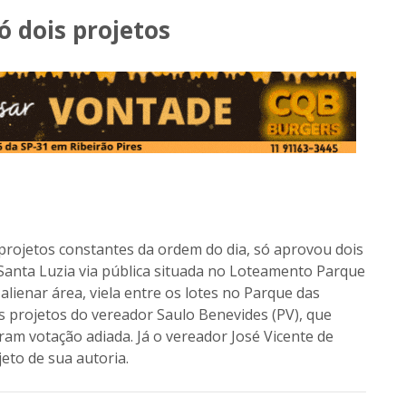
ó dois projetos
 projetos constantes da ordem do dia, só aprovou dois
Santa Luzia via pública situada no Loteamento Parque
alienar área, viela entre os lotes no Parque das
s projetos do vereador Saulo Benevides (PV), que
ram votação adiada. Já o vereador José Vicente de
jeto de sua autoria.