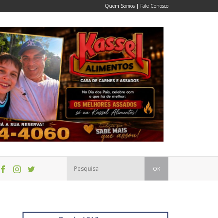
Quem Somos
|
Fale Conosco
OK