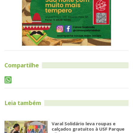
Compartilhe
Leia também
Varal Solidário leva roupas e
calçados gratuitos à USF Parque