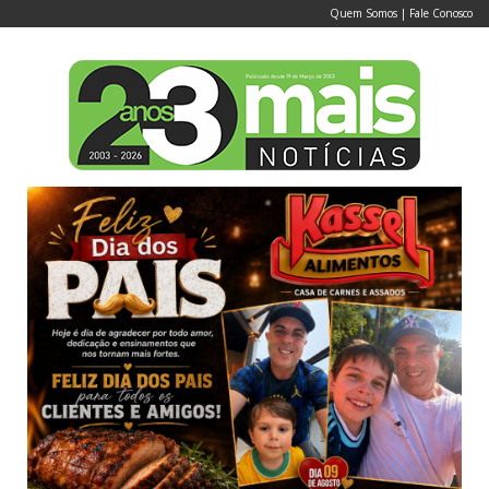
Quem Somos
|
Fale Conosco