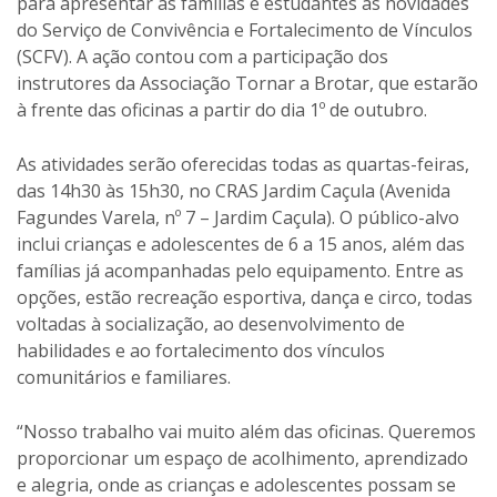
para apresentar às famílias e estudantes as novidades
do Serviço de Convivência e Fortalecimento de Vínculos
(SCFV). A ação contou com a participação dos
instrutores da Associação Tornar a Brotar, que estarão
à frente das oficinas a partir do dia 1º de outubro.
As atividades serão oferecidas todas as quartas-feiras,
das 14h30 às 15h30, no CRAS Jardim Caçula (Avenida
Fagundes Varela, nº 7 – Jardim Caçula). O público-alvo
inclui crianças e adolescentes de 6 a 15 anos, além das
famílias já acompanhadas pelo equipamento. Entre as
opções, estão recreação esportiva, dança e circo, todas
voltadas à socialização, ao desenvolvimento de
habilidades e ao fortalecimento dos vínculos
comunitários e familiares.
“Nosso trabalho vai muito além das oficinas. Queremos
proporcionar um espaço de acolhimento, aprendizado
e alegria, onde as crianças e adolescentes possam se