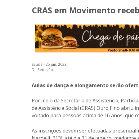
CRAS em Movimento recebe 
Saúde - 25 jan, 2023
Da Redação
Aulas de dança e alongamento serão ofert
Por meio da Secretaria de Assistência, Particip
de Assistência Social (CRAS) Ouro Fino abriu 
voltado para pessoas acima de 16 anos, que c
As inscrições devem ser efetuadas presencia
Nardelli, 213), até dia 31 de janeiro, median