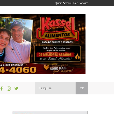
Quem Somos
|
Fale Conosco
OK