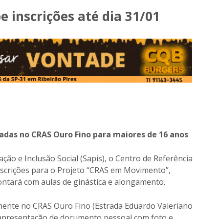
inscrições até dia 31/01
adas no CRAS Ouro Fino para maiores de 16 anos
ação e Inclusão Social (Sapis), o Centro de Referência
inscrições para o Projeto “CRAS em Movimento”,
ontará com aulas de ginástica e alongamento.
lmente no CRAS Ouro Fino (Estrada Eduardo Valeriano
te apresentação de documento pessoal com foto e