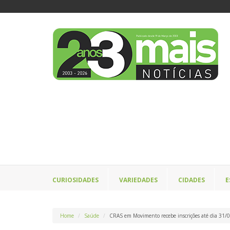
CURIOSIDADES
VARIEDADES
CIDADES
E
Home
Saúde
CRAS em Movimento recebe inscrições até dia 31/