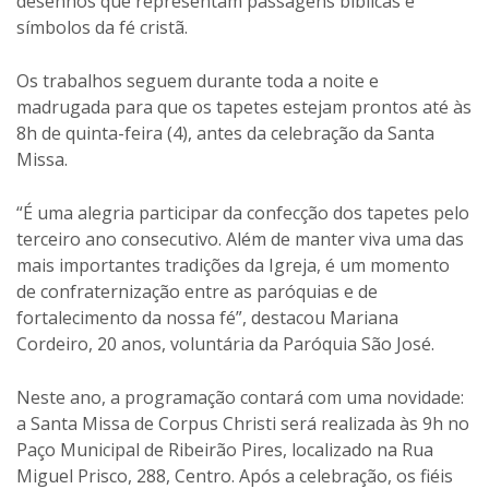
desenhos que representam passagens bíblicas e
símbolos da fé cristã.
Os trabalhos seguem durante toda a noite e
madrugada para que os tapetes estejam prontos até às
8h de quinta-feira (4), antes da celebração da Santa
Missa.
“É uma alegria participar da confecção dos tapetes pelo
terceiro ano consecutivo. Além de manter viva uma das
mais importantes tradições da Igreja, é um momento
de confraternização entre as paróquias e de
fortalecimento da nossa fé”, destacou Mariana
Cordeiro, 20 anos, voluntária da Paróquia São José.
Neste ano, a programação contará com uma novidade:
a Santa Missa de Corpus Christi será realizada às 9h no
Paço Municipal de Ribeirão Pires, localizado na Rua
Miguel Prisco, 288, Centro. Após a celebração, os fiéis