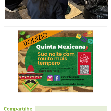
Compartilhe