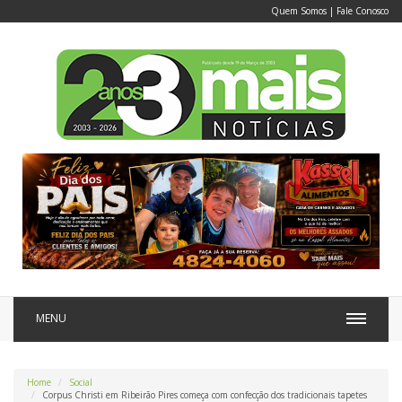
Quem Somos
|
Fale Conosco
MENU
Home
Social
Corpus Christi em Ribeirão Pires começa com confecção dos tradicionais tapetes