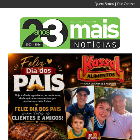
Quem Somos
|
Fale Conosco