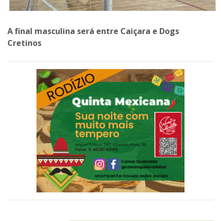
A final masculina será entre Caiçara e Dogs
Cretinos