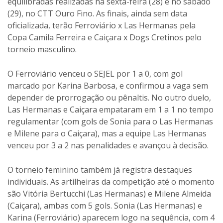
equilibradas realizadas na sexta-feira (28) e no sábado
(29), no CTT Ouro Fino. As finais, ainda sem data
oficializada, terão Ferroviário x Las Hermanas pela
Copa Camila Ferreira e Caiçara x Dogs Cretinos pelo
torneio masculino.
O Ferroviário venceu o SEJEL por 1 a 0, com gol
marcado por Karina Barbosa, e confirmou a vaga sem
depender de prorrogação ou pênaltis. No outro duelo,
Las Hermanas e Caiçara empataram em 1 a 1 no tempo
regulamentar (com gols de Sonia para o Las Hermanas
e Milene para o Caiçara), mas a equipe Las Hermanas
venceu por 3 a 2 nas penalidades e avançou à decisão.
O torneio feminino também já registra destaques
individuais. As artilheiras da competição até o momento
são Vitória Bertucchi (Las Hermanas) e Milene Almeida
(Caiçara), ambas com 5 gols. Sonia (Las Hermanas) e
Karina (Ferroviário) aparecem logo na sequência, com 4