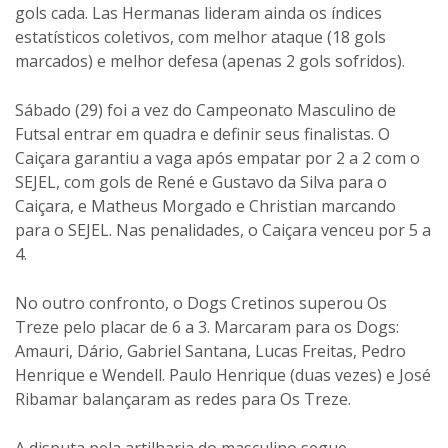
gols cada. Las Hermanas lideram ainda os índices
estatísticos coletivos, com melhor ataque (18 gols
marcados) e melhor defesa (apenas 2 gols sofridos).
Sábado (29) foi a vez do Campeonato Masculino de
Futsal entrar em quadra e definir seus finalistas. O
Caiçara garantiu a vaga após empatar por 2 a 2 com o
SEJEL, com gols de René e Gustavo da Silva para o
Caiçara, e Matheus Morgado e Christian marcando
para o SEJEL. Nas penalidades, o Caiçara venceu por 5 a
4.
No outro confronto, o Dogs Cretinos superou Os
Treze pelo placar de 6 a 3. Marcaram para os Dogs:
Amauri, Dário, Gabriel Santana, Lucas Freitas, Pedro
Henrique e Wendell. Paulo Henrique (duas vezes) e José
Ribamar balançaram as redes para Os Treze.
A disputa pela artilharia do masculino segue