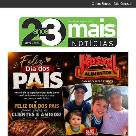
Quem Somos
|
Fale Conosco