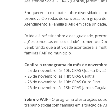
Assistência Social – CRAS (Central, Jardim Caçu
Enriquecendo o debate sobre diversidade e inc
promoverão rodas de conversa com grupo de m
Atendimento à Família (PAIF) em cada unidad
“A ideia é refletir sobre a desigualdade, preco
ações concretas em sociedade”, comentou Doug
Lembrando que a atividade acontecerá, simult
famílias PAIF do município.
Confira o cronograma do mês de novembro
– 25 de novembro, às 10h: CRAS Quarta Divis
– 25 de novembro, às 14h: CRAS Central
– 26 de novembro, às 10h: CRAS Ouro Fino
– 26 de novembro, às 13h: CRAS Jardim Caçula
Sobre o PAIF
– O programa oferta ações socio
trabalho social com famílias em situação de vu