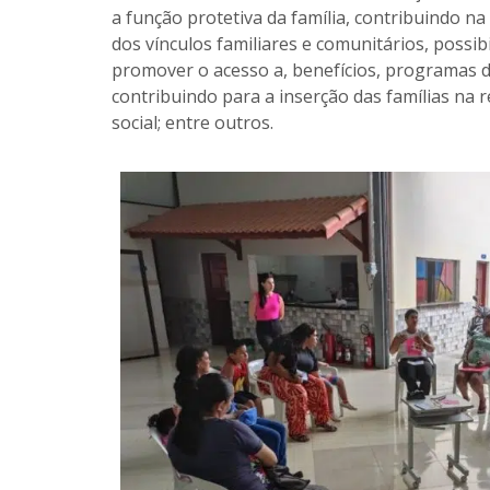
a função protetiva da família, contribuindo na
dos vínculos familiares e comunitários, possibi
promover o acesso a, benefícios, programas de
contribuindo para a inserção das famílias na r
social; entre outros.