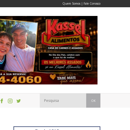
Quem Somos
|
Fale Conosco
OK