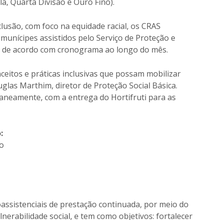
la, Quarta Divisão e Ouro Fino).
lusão, com foco na equidade racial, os CRAS
unícipes assistidos pelo Serviço de Proteção e
e, de acordo com cronograma ao longo do mês.
nceitos e práticas inclusivas que possam mobilizar
las Marthim, diretor de Proteção Social Básica.
aneamente, com a entrega do Hortifruti para as
:
ão
assistenciais de prestação continuada, por meio do
lnerabilidade social, e tem como objetivos: fortalecer