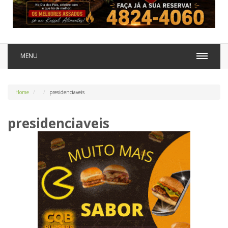
MENU
Home
presidenciaveis
presidenciaveis