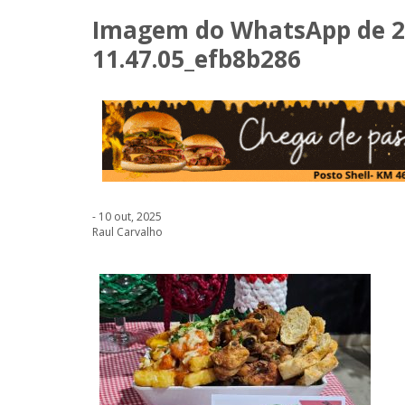
Imagem do WhatsApp de 20
11.47.05_efb8b286
- 10 out, 2025
Raul Carvalho