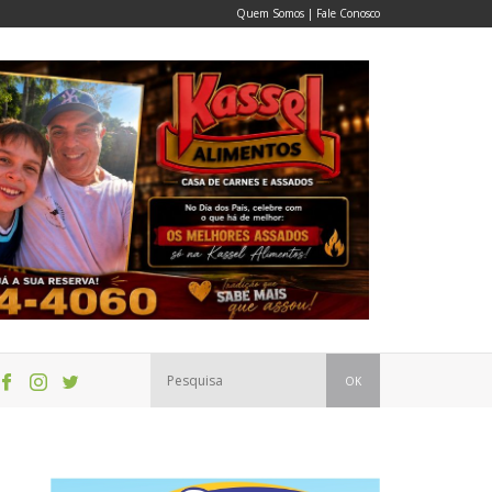
Quem Somos
|
Fale Conosco
OK