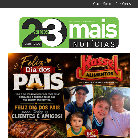
Quem Somos
|
Fale Conosco