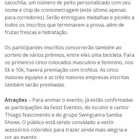
sacochila, um número de peito personalizado com seu
nome e chip de cronometragem (este último apenas
para corredores). Serão entregues medalhas e picolés a
todos os inscritos que terminarem a prova, além de
frutas frescas e hidratação.
Os participantes inscritos concorrerão também ao
sorteio de vários prêmios, entre eles uma bicicleta. Para
os primeiros cinco colocados masculino e feminino, nos
5k e 10k, haverá premiação com troféus. As cinco
maiores equipes e as três maiores empresas inscritas
também serão premiadas.
Atrações
– Para animar o evento, já estão confirmadas
as participações da Fesst Eventos, do locutor e cantor
Thiago Nascimento e do grupo Swingueira Samba
Shows. O público está sendo convidado a vestir
acessórios coloridos para trazer ainda mais alegria e
cor ao evento.