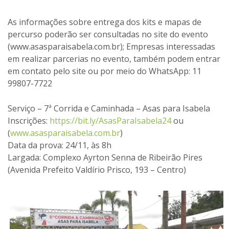
As informações sobre entrega dos kits e mapas de
percurso poderão ser consultadas no site do evento
(www.asasparaisabela.com.br); Empresas interessadas
em realizar parcerias no evento, também podem entrar
em contato pelo site ou por meio do WhatsApp: 11
99807-7722
Serviço – 7ª Corrida e Caminhada – Asas para Isabela
Inscrições:
https://bit.ly/AsasParaIsabela24
ou
(
www.asasparaisabela.com.br
)
Data da prova: 24/11, às 8h
Largada: Complexo Ayrton Senna de Ribeirão Pires
(Avenida Prefeito Valdírio Prisco, 193 – Centro)