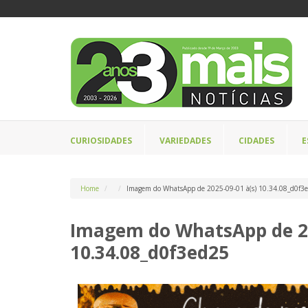
CURIOSIDADES
VARIEDADES
CIDADES
E
Home
Imagem do WhatsApp de 2025-09-01 à(s) 10.34.08_d0f3
Imagem do WhatsApp de 20
10.34.08_d0f3ed25