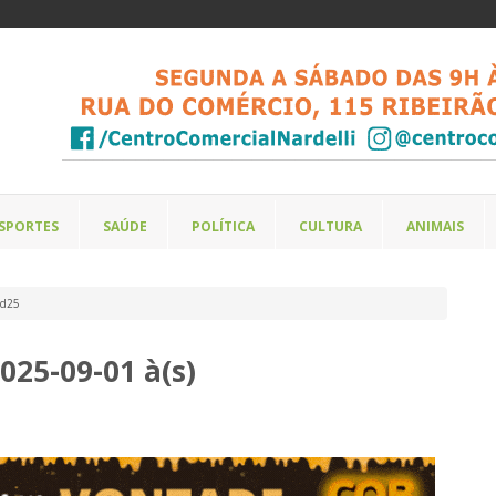
SPORTES
SAÚDE
POLÍTICA
CULTURA
ANIMAIS
ed25
25-09-01 à(s)