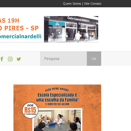
Quem Somos
|
Fale Conosco
OK