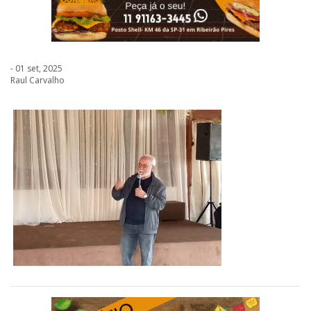
- 01 set, 2025
Raul Carvalho