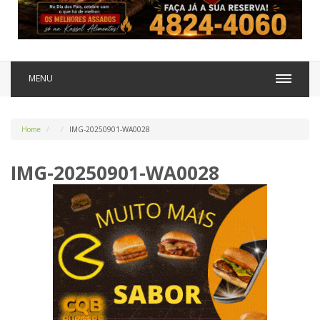
MENU
Home
IMG-20250901-WA0028
IMG-20250901-WA0028