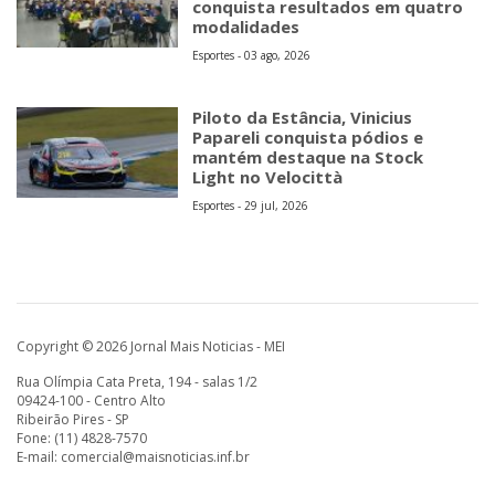
conquista resultados em quatro
modalidades
Esportes - 03 ago, 2026
Piloto da Estância, Vinicius
Papareli conquista pódios e
mantém destaque na Stock
Light no Velocittà
Esportes - 29 jul, 2026
Copyright © 2026 Jornal Mais Noticias - MEI
Rua Olímpia Cata Preta, 194 - salas 1/2
09424-100 - Centro Alto
Ribeirão Pires - SP
Fone: (11) 4828-7570
E-mail:
comercial@maisnoticias.inf.br