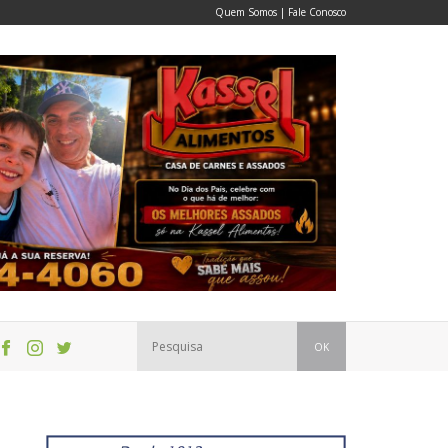
Quem Somos
|
Fale Conosco
OK